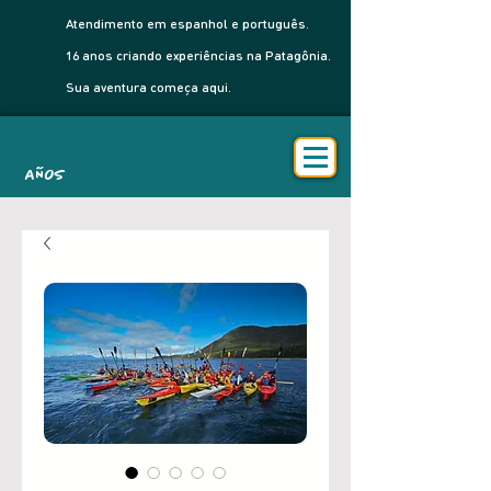
Atendimento em espanhol e português.
16 anos criando experiências na Patagônia.
Sua aventura começa aqui.
AÑOS