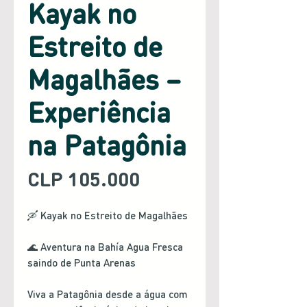
Kayak no
Estreito de
Magalhães –
Experiência
na Patagônia
Preço
CLP 105.000
🛶 Kayak no Estreito de Magalhães
🌊 Aventura na Bahía Agua Fresca
saindo de Punta Arenas
Viva a Patagônia desde a água com