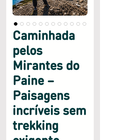
Caminhada
pelos
Mirantes do
Paine –
Paisagens
incríveis sem
trekking
exigente