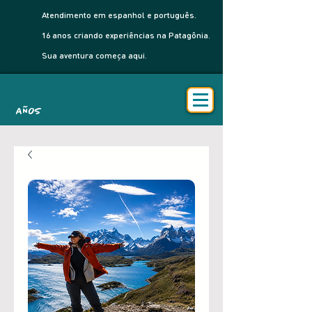
Atendimento em espanhol e português.
16 anos criando experiências na Patagônia.
Sua aventura começa aqui.
AÑOS