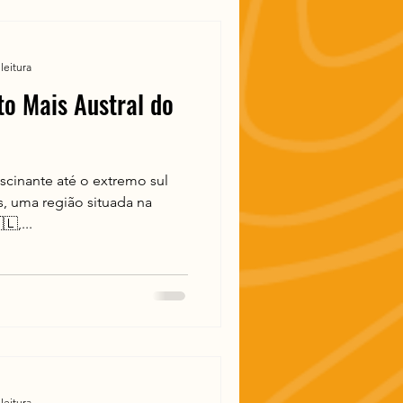
leitura
o Mais Austral do
cinante até o extremo sul
, uma região situada na
🇱,...
leitura