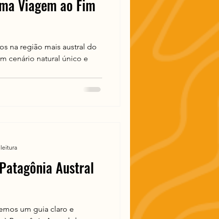
 Uma Viagem ao Fim
s na região mais austral do
 cenário natural único e
leitura
Patagônia Austral
azemos um guia claro e