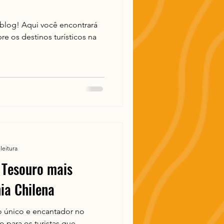
blog! Aqui você encontrará
re os destinos turísticos na
leitura
 Tesouro mais
ia Chilena
o único e encantador no
o para os turistas que