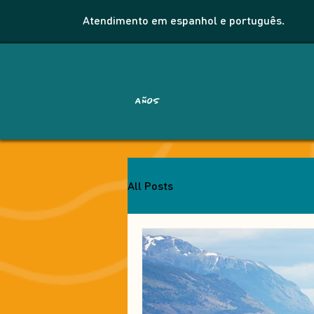
Atendimento em espanhol e português.
AÑOS
All Posts