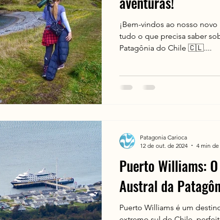
aventuras!
¡Bem-vindos ao nosso novo 
tudo o que precisa saber sob
Patagônia do Chile 🇨🇱....
Patagonia Carioca
12 de out. de 2024
4 min de 
Puerto Williams: O
Austral da Patagôn
Puerto Williams é um destin
extremo sul do Chile, perfeit