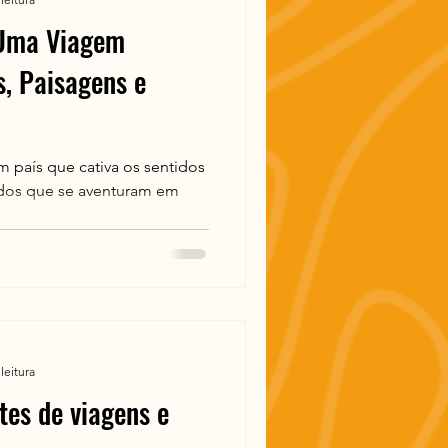
 Uma Viagem
s, Paisagens e
 país que cativa os sentidos
odos que se aventuram em
leitura
es de viagens e