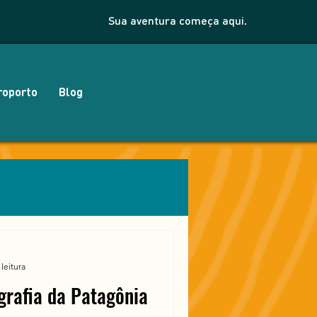
Sua aventura começa aqui.
roporto
Blog
leitura
grafia da Patagônia