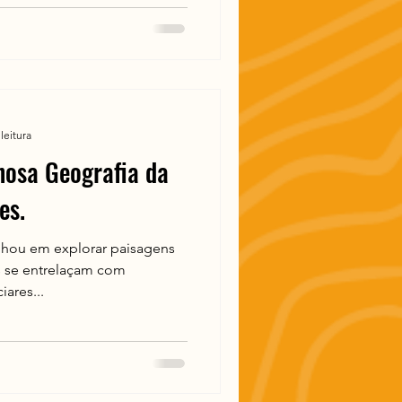
leitura
hosa Geografia da
es.
nhou em explorar paisagens
 se entrelaçam com
ares...