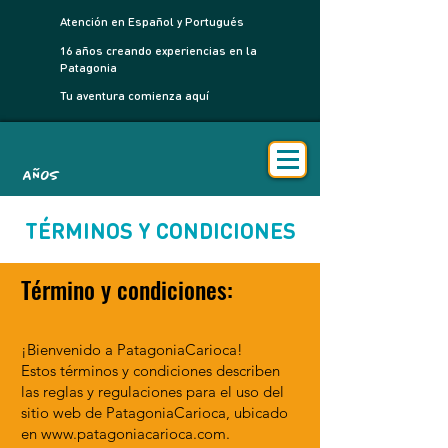
Atención en Español y Portugués
16 años creando experiencias en la
Patagonia
Tu aventura comienza aquí
AÑOS
TÉRMINOS Y CONDICIONES
Término y condiciones:
¡Bienvenido a PatagoniaCarioca!
Estos términos y condiciones describen
las reglas y regulaciones para el uso del
sitio web de PatagoniaCarioca, ubicado
en
www.patagoniacarioca.com
.