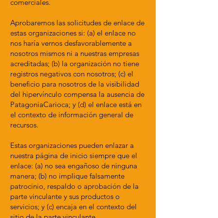
comerciales.
Aprobaremos las solicitudes de enlace de
estas organizaciones si: (a) el enlace no
nos haría vernos desfavorablemente a
nosotros mismos ni a nuestras empresas
acreditadas; (b) la organización no tiene
registros negativos con nosotros; (c) el
beneficio para nosotros de la visibilidad
del hipervínculo compensa la ausencia de
PatagoniaCarioca; y (d) el enlace está en
el contexto de información general de
recursos.
Estas organizaciones pueden enlazar a
nuestra página de inicio siempre que el
enlace: (a) no sea engañoso de ninguna
manera; (b) no implique falsamente
patrocinio, respaldo o aprobación de la
parte vinculante y sus productos o
servicios; y (c) encaja en el contexto del
sitio de la parte vinculante.