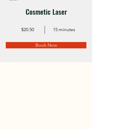
Cosmetic Laser
$20.50
15 minutes
Book Now