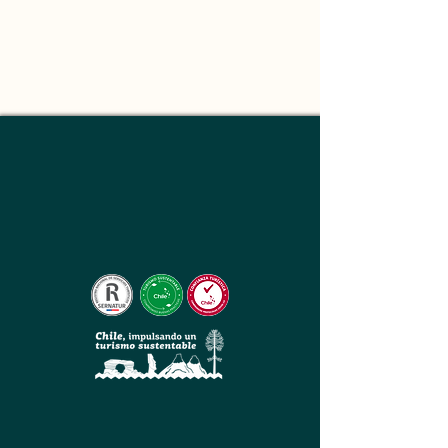
About
This is placeholder text. To change this 
content, double-click on the element and 
click Change Content. Want to view and 
manage all your collections? Click on the 
Content Manager button in the Add panel 
on the left. Here, you can make changes to 