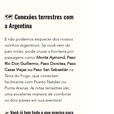
🗺️ Conexões terrestres com 
a Argentina
E não podemos esquecer dos nossos 
vizinhos argentinos. Se você vem do 
país irmão, pode cruzar a fronteira por 
passagens como 
Monte Aymond, Paso 
Río Don Guillermo, Paso Dorotea, Paso 
Casas Viejas ou Paso San Sebastián
 na 
Terra do Fogo, que conectam 
facilmente com Puerto Natales ou 
Punta Arenas. As rotas terrestres são 
uma excelente maneira de combinar 
os dois países em sua aventura!
🛫 Você já tem tudo o que precisa para 