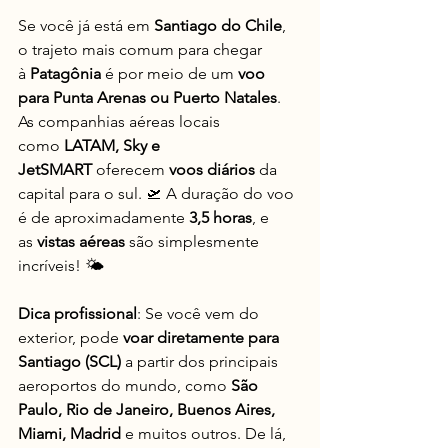
Se você já está em 
Santiago do Chile
, 
o trajeto mais comum para chegar 
à 
Patagônia
 é por meio de um 
voo 
para Punta Arenas ou Puerto Natales
. 
As companhias aéreas locais 
como 
LATAM, Sky e 
JetSMART
 oferecem 
voos diários
 da 
capital para o sul. 🛫 A duração do voo 
é de aproximadamente 
3,5 horas
, e 
as 
vistas aéreas
 são simplesmente 
incríveis! 🌤️
Dica profissional
: Se você vem do 
exterior, pode 
voar diretamente para 
Santiago (SCL)
 a partir dos principais 
aeroportos do mundo, como 
São 
Paulo, Rio de Janeiro, Buenos Aires, 
Miami, Madrid
 e muitos outros. De lá, 