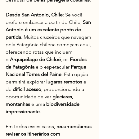
Desde San Antonio, Chile
: Se você 
prefere embarcar a partir do Chile, 
San 
Antonio é um excelente ponto de 
partida
. Muitos cruzeiros que navegam 
pela Patagônia chilena começam aqui, 
oferecendo rotas que incluem 
o 
Arquipélago de Chiloé
, os 
Fiordes 
da Patagônia
 e o espetacular 
Parque 
Nacional Torres del Paine
. Esta opção 
permitirá explorar 
lugares remotos
 e 
de 
difícil acesso
, proporcionando a 
oportunidade de ver 
glaciares, 
montanhas
 e uma 
biodiversidade 
impressionante
.
Em todos esses casos, 
recomendamos 
revisar os itinerários com 