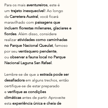
Para os mais 
aventureiros
, este é 
um 
trajeto inesquecível
! Ao longo 
da 
Carretera Austral
, você ficará 
maravilhado com 
paisagens que 
incluem florestas milenares, glaciares e 
fiordes
. Além disso, considere 
realizar 
atividades como caminhadas 
no Parque Nacional Queulat
, famoso 
por seu 
ventisquero pendente
, 
ou 
observar a fauna local no Parque 
Nacional Laguna San Rafael
.
Lembre-se de que a 
estrada pode ser 
desafiadora
 em alguns trechos, então 
certifique-se de estar preparado 
e 
verifique as condições 
climáticas
 antes de partir. Aproveite 
esta 
experiência única e cheia de 