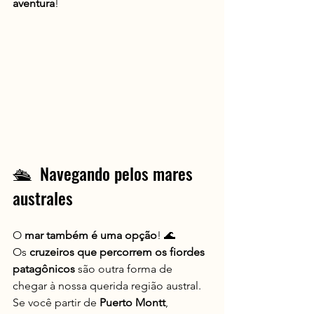
aventura
!
🛳️  Navegando pelos mares 
australes
O 
mar também é uma opção
! 🌊 
Os 
cruzeiros que percorrem os fiordes 
patagônicos
 são outra forma de 
chegar à nossa querida região austral. 
Se você partir de 
Puerto Montt
, 