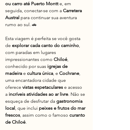
ou carro até Puerto Montt
 e, em 
seguida, conectar-se com a 
Carretera 
Austral
 para continuar sua aventura 
rumo ao sul. 🚗
Esta viagem é perfeita se você gosta 
de 
explorar cada canto do caminho
, 
com paradas em lugares 
impressionantes como 
Chiloé
, 
conhecido por suas 
igrejas de 
madeira
 e 
cultura única
, e 
Cochrane
, 
uma encantadora cidade que 
oferece 
vistas espetaculares
 e acesso 
a 
incríveis atividades ao ar livre
. Não se 
esqueça de desfrutar da 
gastronomia 
local
, que inclui 
peixes e frutos do mar 
frescos
, assim como o famoso 
curanto 
de Chiloé
.