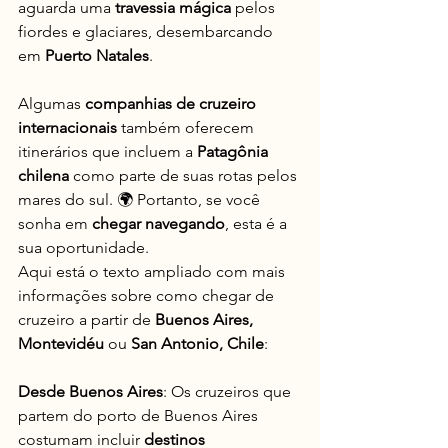
aguarda uma 
travessia mágica
 pelos 
fiordes e glaciares, desembarcando 
em 
Puerto Natales
.
Algumas 
companhias de cruzeiro 
internacionais
 também oferecem 
itinerários que incluem a 
Patagônia 
chilena
 como parte de suas rotas pelos 
mares do sul. 🌍 Portanto, se você 
sonha em 
chegar navegando
, esta é a 
sua oportunidade.
Aqui está o texto ampliado com mais 
informações sobre como chegar de 
cruzeiro a partir de 
Buenos Aires, 
Montevidéu 
ou 
San Antonio, Chile
:
Desde Buenos Aires
: Os cruzeiros que 
partem do porto de Buenos Aires 
costumam incluir 
destinos 