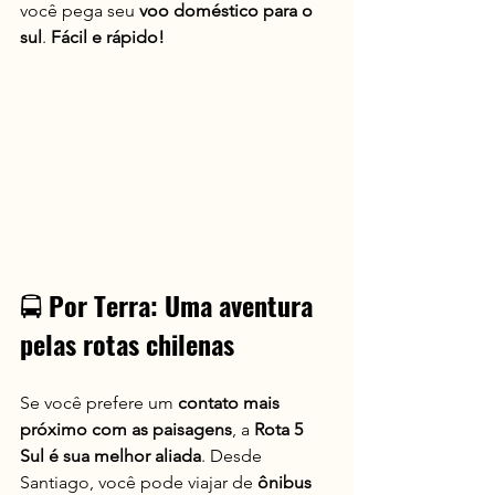
você pega seu 
voo doméstico para o 
sul
. 
Fácil e rápido!
🚍 
Por Terra: Uma aventura 
pelas rotas chilenas
Se você prefere um 
contato mais 
próximo com as paisagens
, a 
Rota 5 
Sul é sua melhor aliada
. Desde 
Santiago, você pode viajar de 
ônibus 