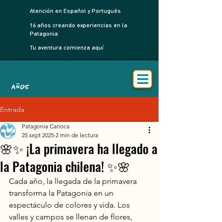
Atención en Español y Portugués
16 años creando experiencias en la
Patagonia
Tu aventura comienza aquí
AÑOS
Entrada
Patagonia Carioca
25 sept 2025
2 min de lectura
🌸✨ ¡La primavera ha llegado a
la Patagonia chilena! ✨🌸
Cada año, la llegada de la primavera 
transforma la Patagonia en un 
espectáculo de colores y vida. Los 
valles y campos se llenan de flores, 