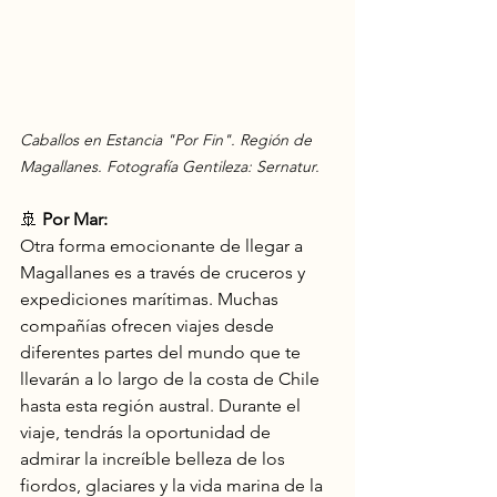
Caballos en Estancia "Por Fin". Región de 
Magallanes. Fotografía Gentileza: Sernatur.
🚢 
Por Mar:
Otra forma emocionante de llegar a 
Magallanes es a través de cruceros y 
expediciones marítimas. Muchas 
compañías ofrecen viajes desde 
diferentes partes del mundo que te 
llevarán a lo largo de la costa de Chile 
hasta esta región austral. Durante el 
viaje, tendrás la oportunidad de 
admirar la increíble belleza de los 
fiordos, glaciares y la vida marina de la 