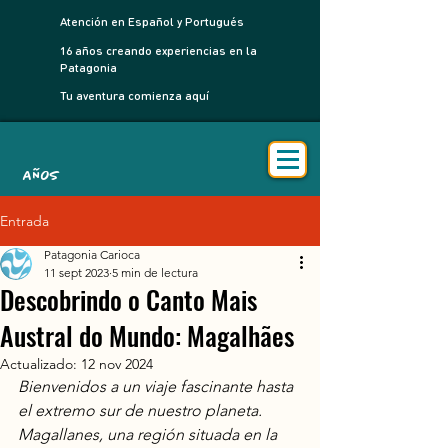
Atención en Español y Portugués
16 años creando experiencias en la
Patagonia
Tu aventura comienza aquí
AÑOS
Entrada
Patagonia Carioca
11 sept 2023
5 min de lectura
Descobrindo o Canto Mais
Austral do Mundo: Magalhães
Actualizado:
12 nov 2024
Bienvenidos a un viaje fascinante hasta 
el extremo sur de nuestro planeta. 
Magallanes, una región situada en la 